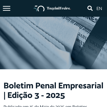
EN
Boletim Penal Empresarial
| Edição 3 - 2025
Publicado em 15 de Maio de 2025 em Boletins