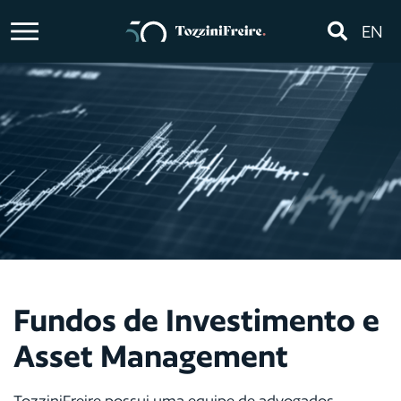
EN
Fundos de Investimento e
Asset Management
TozziniFreire possui uma equipe de advogados