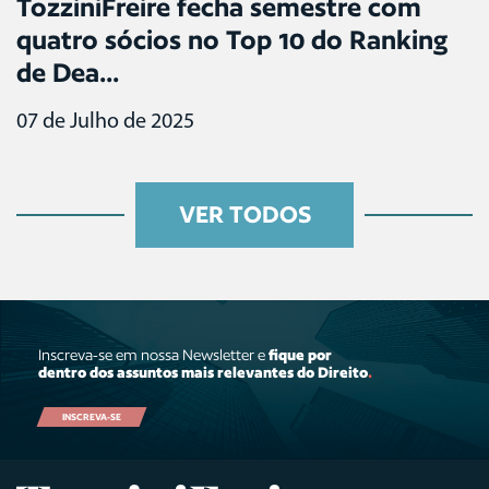
TozziniFreire fecha semestre com
quatro sócios no Top 10 do Ranking
de Dea...
07 de Julho de 2025
VER TODOS
Inscreva-se em nossa Newsletter e
fique por
dentro dos assuntos mais relevantes do Direito
.
INSCREVA-SE