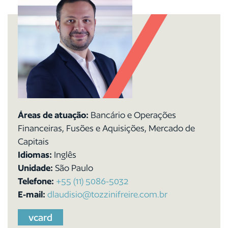
Áreas de atuação:
Bancário e Operações
Financeiras, Fusões e Aquisições, Mercado de
Capitais
Idiomas:
Inglês
Unidade:
São Paulo
Telefone:
+55 (11) 5086-5032
E-mail:
dlaudisio@tozzinifreire.com.br
vcard