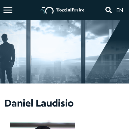
EN
Daniel Laudisio