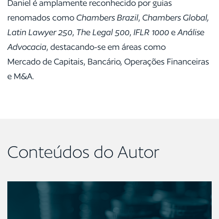
Daniel é amplamente reconhecido por guias
renomados como
Chambers Brazil
,
Chambers
Global,
Latin Lawyer 250
,
The Legal 500
,
IFLR 1000
e
Análise
Advocacia
, destacando-se em áreas como
Mercado de Capitais, Bancário, Operações Financeiras
e M&A.
Conteúdos do Autor