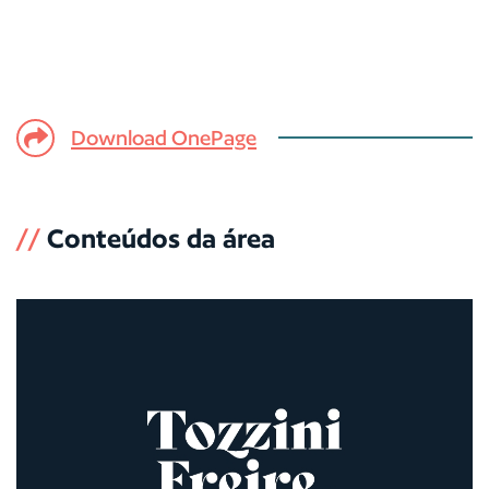
Download OnePage
//
Conteúdos da área