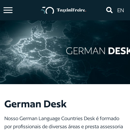
EN
German Desk
Nosso German Language Countries Desk é formado
por profissionais de diversas áreas e presta assessoria