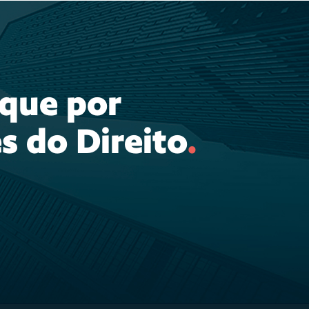
ique por
s do Direito
.