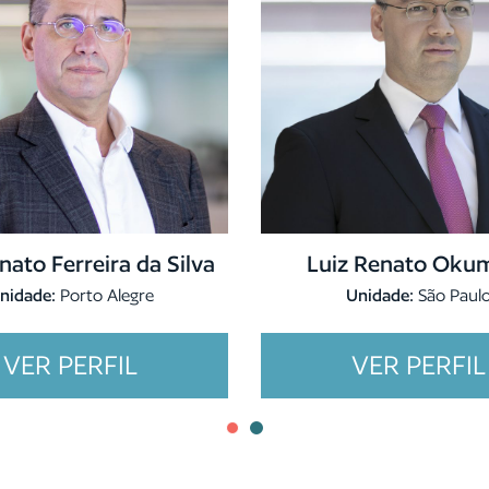
nato Ferreira da Silva
Luiz Renato Oku
nidade:
Porto Alegre
Unidade:
São Paul
VER PERFIL
VER PERFIL