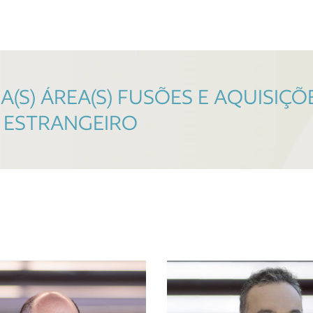
(S) ÁREA(S) FUSÕES E AQUISIÇÕE
O ESTRANGEIRO