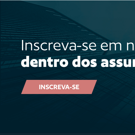
Inscreva-se em 
dentro dos assu
INSCREVA-SE