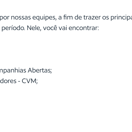
or nossas equipes, a fim de trazer os princi
período. Nele, você vai encontrar:
panhias Abertas;
adores - CVM;