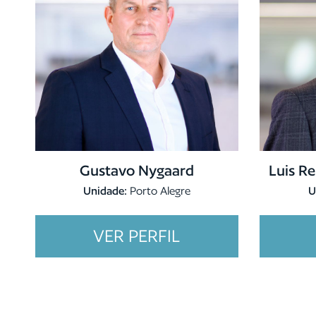
Gustavo Nygaard
Luis Re
Unidade:
Porto Alegre
U
VER PERFIL