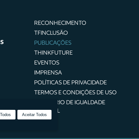
RECONHECIMENTO
TFINCLUSÃO
IS
PUBLICAÇÕES
THINKFUTURE
EVENTOS
IMPRENSA
POLÍTICAS DE PRIVACIDADE
TERMOS E CONDIÇÕES DE USO
RELATÓRIO DE IGUALDADE
SALARIAL
 Todos
Aceitar Todos