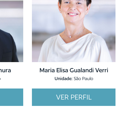
mura
Maria Elisa Gualandi Verri
o
Unidade:
São Paulo
VER PERFIL