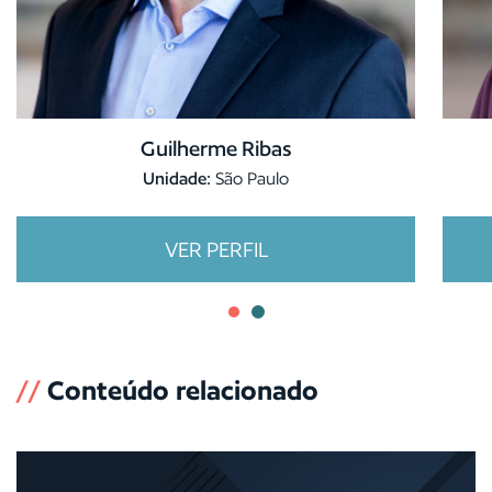
Guilherme Ribas
Unidade:
São Paulo
VER PERFIL
//
Conteúdo relacionado