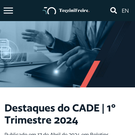
EN
Destaques do CADE | 1º
Trimestre 2024
Publicado em 17 de Abril de 2024 em Boletins