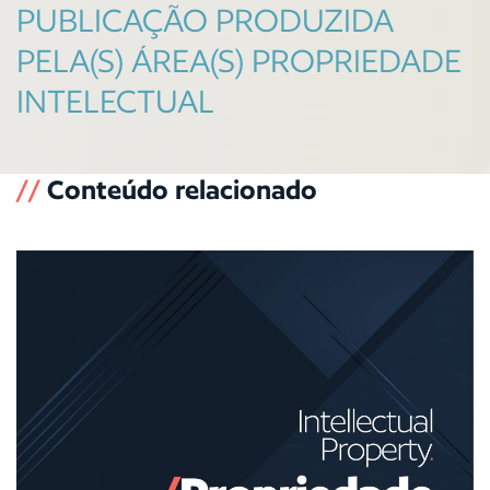
PUBLICAÇÃO PRODUZIDA
PELA(S) ÁREA(S) PROPRIEDADE
INTELECTUAL
//
Conteúdo relacionado