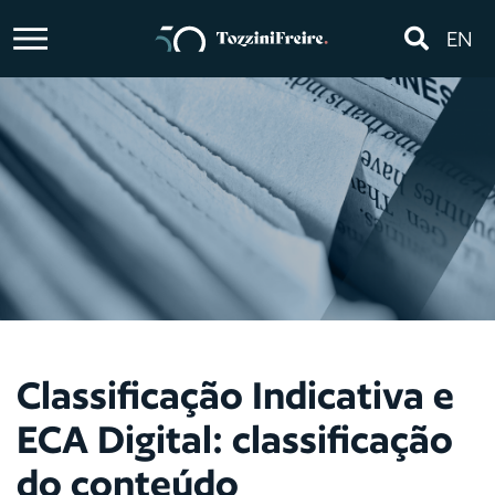
EN
Classificação Indicativa e
ECA Digital: classificação
do conteúdo