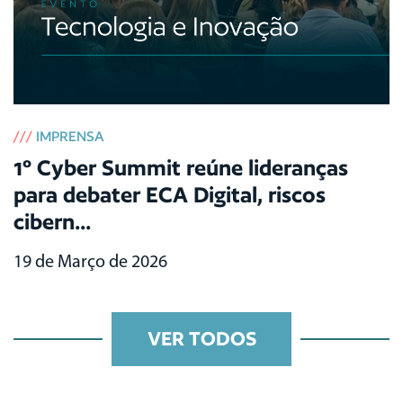
///
IMPRENSA
1º Cyber Summit reúne lideranças
para debater ECA Digital, riscos
cibern...
19 de Março de 2026
VER TODOS