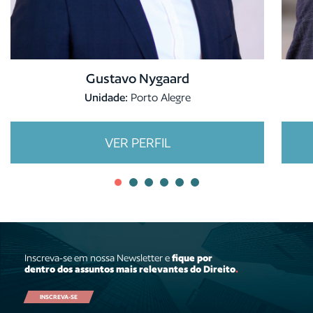
Gustavo Nygaard
Unidade:
Porto Alegre
VER PERFIL
Inscreva-se em nossa Newsletter e
fique por
dentro dos assuntos mais relevantes do Direito
.
INSCREVA-SE