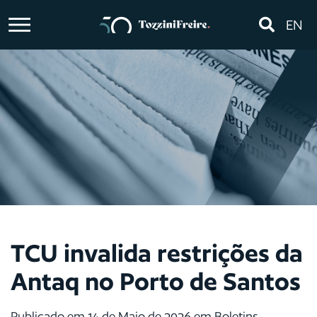
EN
TCU invalida restrições da
Antaq no Porto de Santos
Publicado em 14 de Maio de 2026 em Boletins