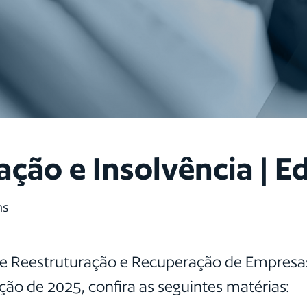
ção e Insolvência | Ed
ns
de Reestruturação e Recuperação de Empresas
ção de 2025, confira as seguintes matérias: