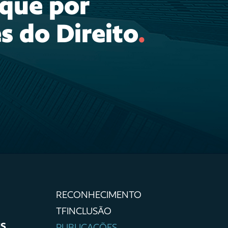
ique por
s do Direito
.
RECONHECIMENTO
TFINCLUSÃO
IS
PUBLICAÇÕES