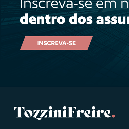
Inscreva-se em 
dentro dos assu
INSCREVA-SE