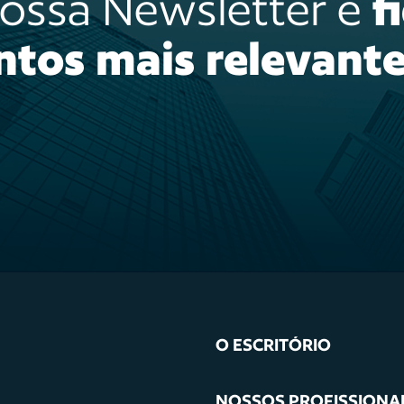
nossa Newsletter e
f
ntos mais relevante
O ESCRITÓRIO
NOSSOS PROFISSIONA