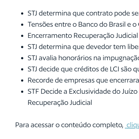
STJ determina que contrato pode s
Tensões entre o Banco do Brasil e 
Encerramento Recuperação Judicial
STJ determina que devedor tem liber
STJ avalia honorários na impugnação
STJ decide que créditos de LCI são q
Recorde de empresas que encerraram
STF Decide a Exclusividade do Juíz
Recuperação Judicial
Para acessar o conteúdo completo,
cliq