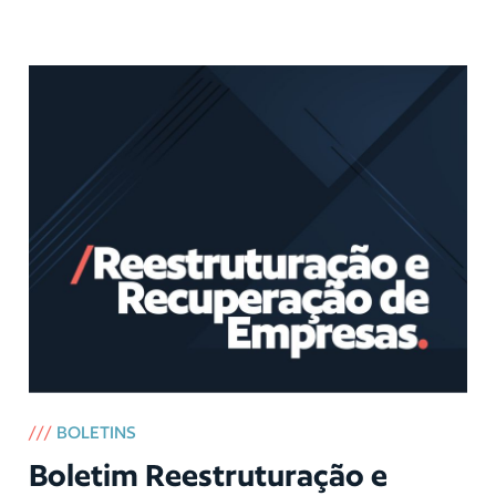
///
BOLETINS
Boletim Reestruturação e