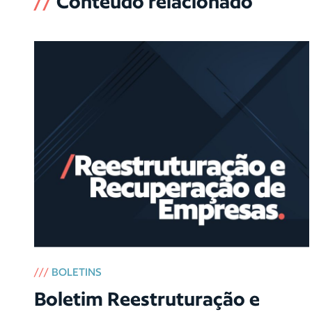
//
Conteúdo relacionado
///
BOLETINS
Boletim Reestruturação e