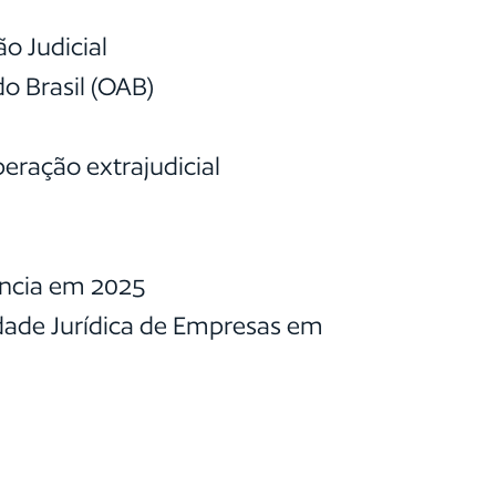
o Judicial
o Brasil (OAB)
eração extrajudicial
ência em 2025
idade Jurídica de Empresas em