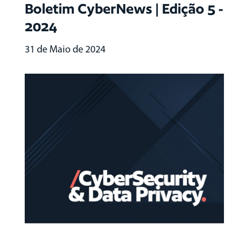
Boletim CyberNews | Edição 5 -
2024
31 de Maio de 2024