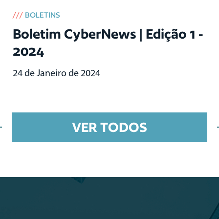
///
BOLETINS
Boletim CyberNews | Edição 1 -
2024
24 de Janeiro de 2024
VER TODOS