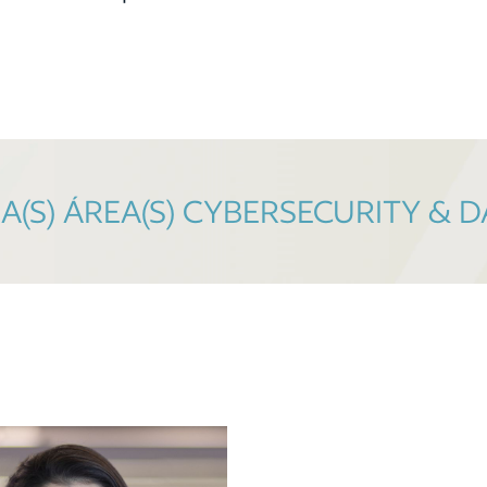
(S) ÁREA(S) CYBERSECURITY & D