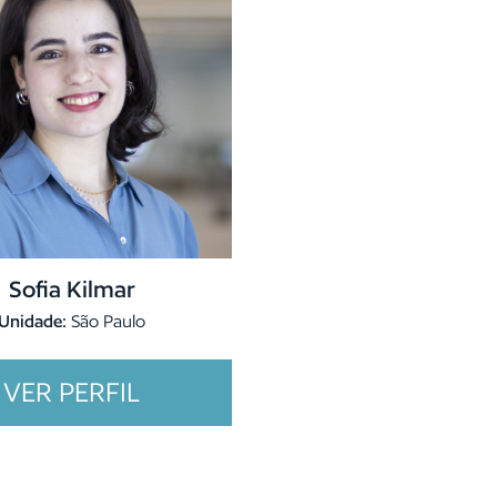
Sofia Kilmar
Unidade:
São Paulo
VER PERFIL