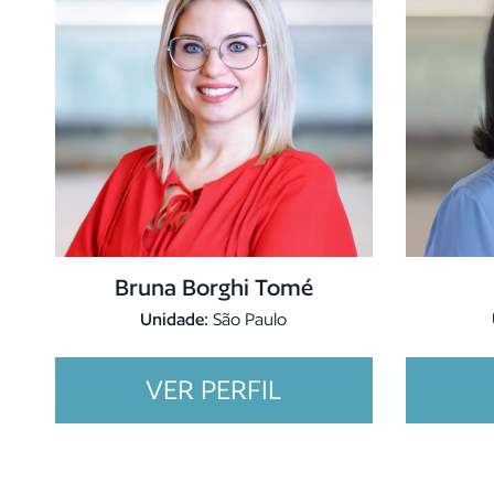
Bruna Borghi Tomé
Unidade:
São Paulo
VER PERFIL