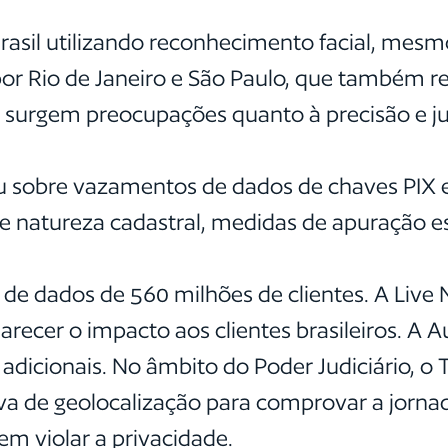
Brasil utilizando reconhecimento facial, mes
 por Rio de Janeiro e São Paulo, que também 
surgem preocupações quanto à precisão e jus
u sobre vazamentos de dados de chaves PIX 
de natureza cadastral, medidas de apuração
 dados de 560 milhões de clientes. A Live N
arecer o impacto aos clientes brasileiros. A 
dicionais. No âmbito do Poder Judiciário, o 
va de geolocalização para comprovar a jorna
m violar a privacidade.