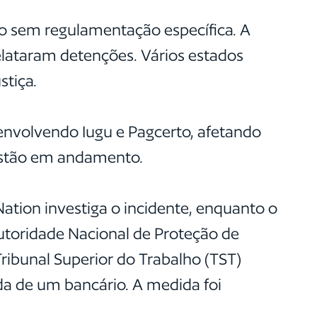
mo sem regulamentação específica. A
relataram detenções. Vários estados
tiça.
envolvendo Iugu e Pagcerto, afetando
 estão em andamento.
ation investiga o incidente, enquanto o
Autoridade Nacional de Proteção de
Tribunal Superior do Trabalho (TST)
da de um bancário. A medida foi