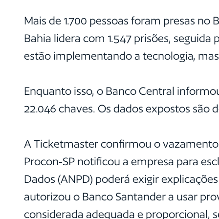
Mais de 1.700 pessoas foram presas no 
Bahia lidera com 1.547 prisões, seguida
estão implementando a tecnologia, mas 
Enquanto isso, o Banco Central informo
22.046 chaves. Os dados expostos são 
A Ticketmaster confirmou o vazamento de
Procon-SP notificou a empresa para escl
Dados (ANPD) poderá exigir explicações a
autorizou o Banco Santander a usar pro
considerada adequada e proporcional, se