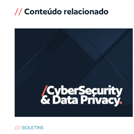
//
Conteúdo relacionado
///
BOLETINS