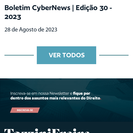
Boletim CyberNews | Edição 30 -
2023
28 de Agosto de 2023
VER TODOS
Inscreva-se em nossa Newsletter e
fique por
dentro dos assuntos mais relevantes do Direito
.
INSCREVA-SE