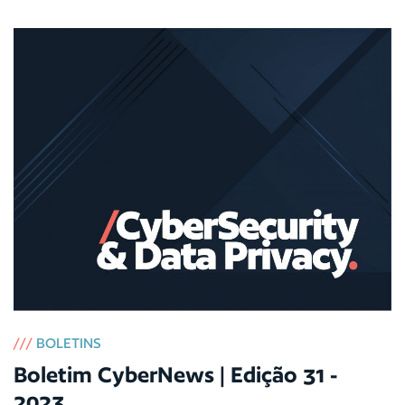
///
BOLETINS
Boletim CyberNews | Edição 31 -
2023