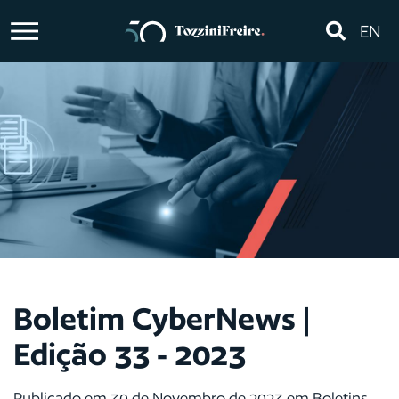
EN
Boletim CyberNews |
Edição 33 - 2023
Publicado em 30 de Novembro de 2023 em Boletins