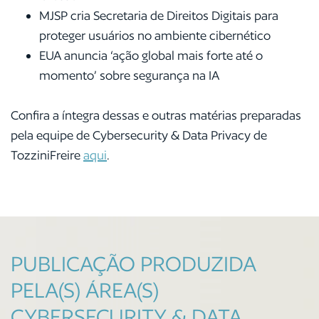
MJSP cria Secretaria de Direitos Digitais para
proteger usuários no ambiente cibernético
EUA anuncia ‘ação global mais forte até o
momento’ sobre segurança na IA
Confira a íntegra dessas e outras matérias preparadas
pela equipe de Cybersecurity & Data Privacy de
TozziniFreire
aqui
.
PUBLICAÇÃO PRODUZIDA
PELA(S) ÁREA(S)
CYBERSECURITY & DATA