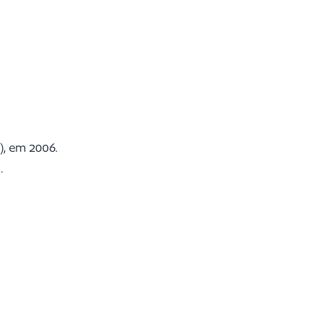
), em 2006.
.