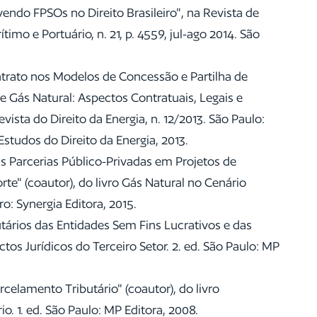
ndo FPSOs no Direito Brasileiro", na Revista de
timo e Portuário, n. 21, p. 4559, jul-ago 2014. São
trato nos Modelos de Concessão e Partilha de
e Gás Natural: Aspectos Contratuais, Legais e
vista do Direito da Energia, n. 12/2013. São Paulo:
 Estudos do Direito da Energia, 2013.
as Parcerias Público-Privadas em Projetos de
te" (coautor), do livro Gás Natural no Cenário
iro: Synergia Editora, 2015.
utários das Entidades Sem Fins Lucrativos e das
ctos Jurídicos do Terceiro Setor. 2. ed. São Paulo: MP
rcelamento Tributário" (coautor), do livro
o. 1. ed. São Paulo: MP Editora, 2008.