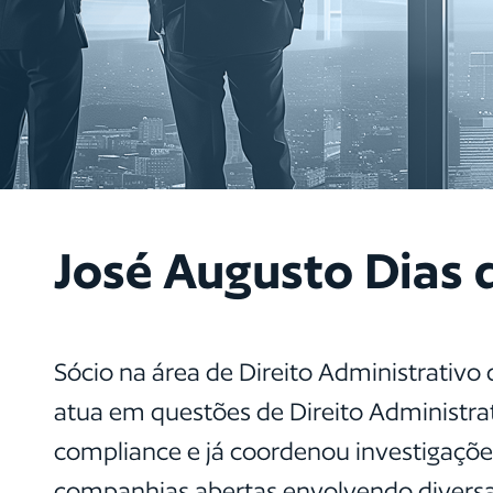
José Augusto Dias 
Sócio na área de Direito Administrativo 
atua em questões de Direito Administrat
compliance e já coordenou investigaçõ
companhias abertas envolvendo diversa