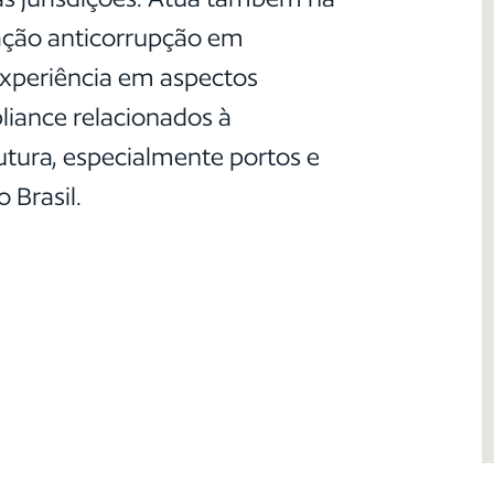
slação anticorrupção em
experiência em aspectos
liance relacionados à
utura, especialmente portos e
 Brasil.