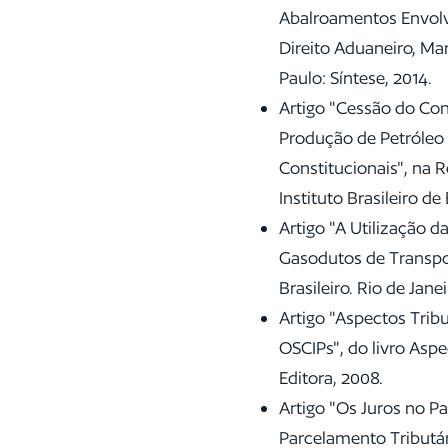
Abalroamentos Envolve
Direito Aduaneiro, Marí
Paulo: Síntese, 2014.
Artigo "Cessão do Con
Produção de Petróleo 
Constitucionais", na Re
Instituto Brasileiro de
Artigo "A Utilização d
Gasodutos de Transpor
Brasileiro. Rio de Jane
Artigo "Aspectos Trib
OSCIPs", do livro Aspe
Editora, 2008.
Artigo "Os Juros no Pa
Parcelamento Tributári