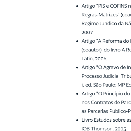
Artigo "PIS e COFINS 
Regras-Matrizes" (coau
Regime Jurídico da Nã
2007.
Artigo "A Reforma do 
(coautor), do livro A R
Latin, 2006.
Artigo "O Agravo de I
Processo Judicial Tribu
1. ed. São Paulo: MP Ed
Artigo "O Princípio do
nos Contratos de Parce
as Parcerias Público-P
Livro Estudos sobre as
IOB Thomson, 2005.