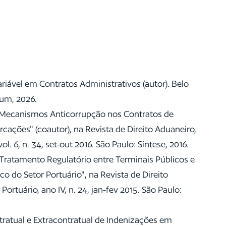
iável em Contratos Administrativos (autor). Belo
rum, 2026.
 Mecanismos Anticorrupção nos Contratos de
ações" (coautor), na Revista de Direito Aduaneiro,
ol. 6, n. 34, set-out 2016. São Paulo: Síntese, 2016.
 Tratamento Regulatório entre Terminais Públicos e
o do Setor Portuário", na Revista de Direito
ortuário, ano IV, n. 24, jan-fev 2015. São Paulo:
tratual e Extracontratual de Indenizações em