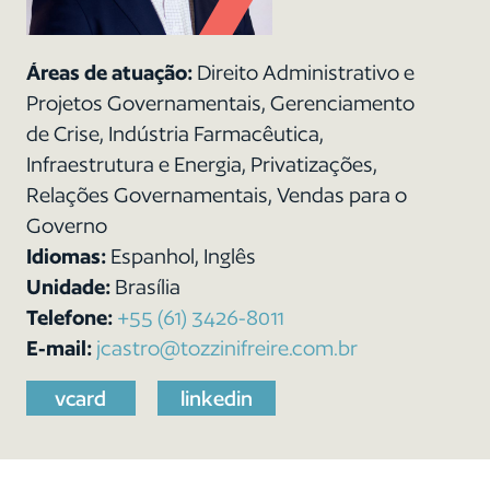
Áreas de atuação:
Direito Administrativo e
Projetos Governamentais, Gerenciamento
de Crise, Indústria Farmacêutica,
Infraestrutura e Energia, Privatizações,
Relações Governamentais, Vendas para o
Governo
Idiomas:
Espanhol, Inglês
Unidade:
Brasília
Telefone:
+55 (61) 3426-8011
E-mail:
jcastro@tozzinifreire.com.br
vcard
linkedin