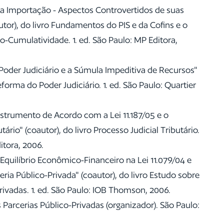
na Importação - Aspectos Controvertidos de suas
tor), do livro Fundamentos do PIS e da Cofins e o
o-Cumulatividade. 1. ed. São Paulo: MP Editora,
Poder Judiciário e a Súmula Impeditiva de Recursos"
eforma do Poder Judiciário. 1. ed. São Paulo: Quartier
nstrumento de Acordo com a Lei 11.187/05 e o
tário" (coautor), do livro Processo Judicial Tributário.
itora, 2006.
 Equilíbrio Econômico-Financeiro na Lei 11.079/04 e
ria Público-Privada" (coautor), do livro Estudo sobre
rivadas. 1. ed. São Paulo: IOB Thomson, 2006.
 Parcerias Público-Privadas (organizador). São Paulo: