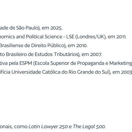
ade de São Paulo), em 2025.
omics and Political Science - LSE (Londres/UK), em 2011.
Brasiliense de Direito Público), em 2010.
to Brasileiro de Estudos Tributários), em 2007.
iva pela ESPM (Escola Superior de Propaganda e Marketing
ícia Universidade Católica do Rio Grande do Sul), em 2003
cionais, como
Latin Lawyer 250
e
The Legal 500
.