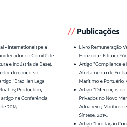
//
Publicações
 - International) pela
Livro Remuneração Var
coordenador do Comitê de
Horizonte: Editora Fó
ura e Indústria de Base).
Artigo "Compliance e
cedor do concurso
Afretamento de Embarc
rtigo "Brazilian Legal
Marítimo e Portuário, v
Floating Production,
Artigo "Diferenças no
 artigo na Conferência
Privados no Novo Marc
de 2014.
Aduaneiro, Marítimo e P
Síntese, 2015.
Artigo "Limitação Con